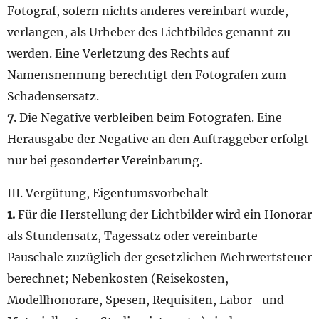
Fotograf, sofern nichts anderes vereinbart wurde,
verlangen, als Urheber des Lichtbildes genannt zu
werden. Eine Verletzung des Rechts auf
Namensnennung berechtigt den Fotografen zum
Schadensersatz.
7.
Die Negative verbleiben beim Fotografen. Eine
Herausgabe der Negative an den Auftraggeber erfolgt
nur bei gesonderter Vereinbarung.
III. Vergütung, Eigentumsvorbehalt
1.
Für die Herstellung der Lichtbilder wird ein Honorar
als Stundensatz, Tagessatz oder vereinbarte
Pauschale zuzüglich der gesetzlichen Mehrwertsteuer
berechnet; Nebenkosten (Reisekosten,
Modellhonorare, Spesen, Requisiten, Labor- und